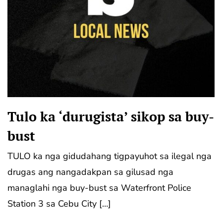
Tulo ka ‘durugista’ sikop sa buy-
bust
TULO ka nga gidudahang tigpayuhot sa ilegal nga
drugas ang nangadakpan sa gilusad nga
managlahi nga buy-bust sa Waterfront Police
Station 3 sa Cebu City […]