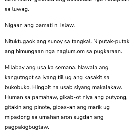
sa luwag.
Nigaan ang pamati ni Islaw.
Nituktugaok ang sunoy sa tangkal. Niputak-putak
ang himungaan nga naglumlom sa pugkaraan.
Milabay ang usa ka semana. Nawala ang
kangutngot sa iyang tiil ug ang kasakit sa
bukobuko. Hingpit na usab siyang makalakaw.
Human sa pamahaw, gikab-ot niya ang putyong,
gitakin ang pinote, gipas-an ang marik ug
mipadong sa umahan aron sugdan ang
pagpakigbugtaw.