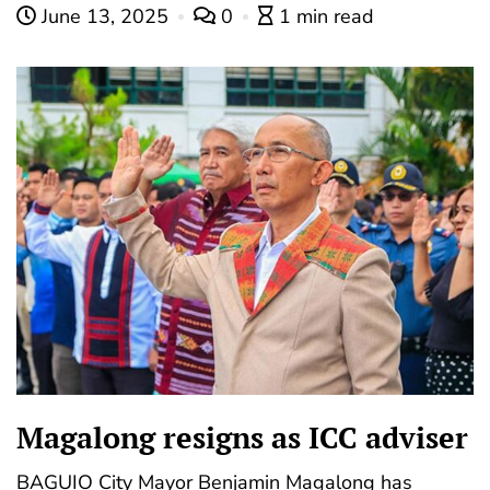
June 13, 2025
0
1 min read
Magalong resigns as ICC adviser
BAGUIO City Mayor Benjamin Magalong has