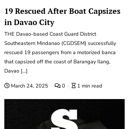
19 Rescued After Boat Capsizes
in Davao City
THE Davao-based Coast Guard District
Southeastern Mindanao (CGDSEM) successfully
rescued 19 passengers from a motorized banca
that capsized off the coast of Barangay Ilang,
Davao […]
March 24, 2025
0
1 min read