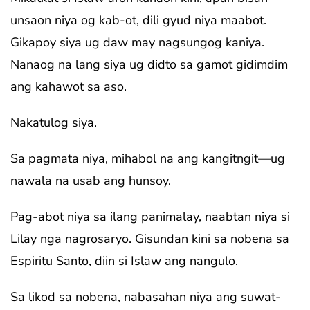
unsaon niya og kab-ot, dili gyud niya maabot.
Gikapoy siya ug daw may nagsungog kaniya.
Nanaog na lang siya ug didto sa gamot gidimdim
ang kahawot sa aso.
Nakatulog siya.
Sa pagmata niya, mihabol na ang kangitngit—ug
nawala na usab ang hunsoy.
Pag-abot niya sa ilang panimalay, naabtan niya si
Lilay nga nagrosaryo. Gisundan kini sa nobena sa
Espiritu Santo, diin si Islaw ang nangulo.
Sa likod sa nobena, nabasahan niya ang suwat-