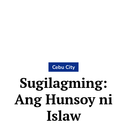
Cebu City
Sugilagming:
Ang Hunsoy ni
Islaw