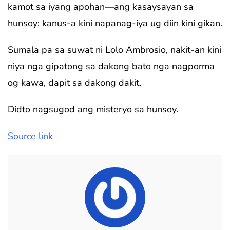
kamot sa iyang apohan—ang kasaysayan sa
hunsoy: kanus-a kini napanag-iya ug diin kini gikan.
Sumala pa sa suwat ni Lolo Ambrosio, nakit-an kini
niya nga gipatong sa dakong bato nga nagporma
og kawa, dapit sa dakong dakit.
Didto nagsugod ang misteryo sa hunsoy.
Source link