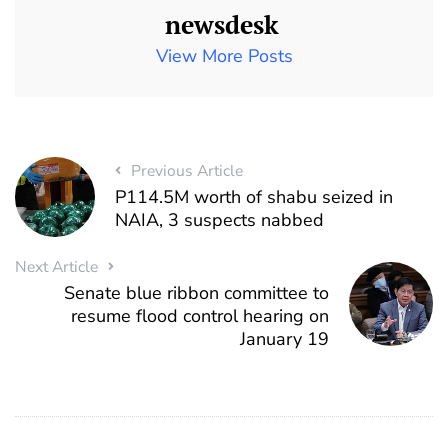
newsdesk
View More Posts
Previous Article
P114.5M worth of shabu seized in
NAIA, 3 suspects nabbed
Next Article
Senate blue ribbon committee to
resume flood control hearing on
January 19