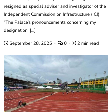
resigned as special adviser and investigator of the
Independent Commission on Infrastructure (ICI).
“The Palace’s pronouncements concerning my
designation, […]
September 28, 2025
0
2 min read