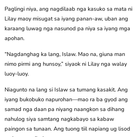
Paglingi niya, ang nagdilaab nga kasuko sa mata ni
Lilay maoy misugat sa iyang panan-aw, uban ang
karaang luwag nga nasunod pa niya sa iyang mga
apohan.
“Nagdanghag ka lang, Islaw. Mao na, giuna man
nimo pirmi ang hunsoy,” siyaok ni Lilay nga walay
luoy-luoy.
Niagunto na lang si Islaw sa tumang kasakit. Ang
iyang bukobuko napurohan—mao ra ba gyod ang
samad nga daan pa niyang naangkon sa dihang
nahulog siya samtang nagkabayo sa kabaw
paingon sa tunaan. Ang tuong tiil napiang ug lisod